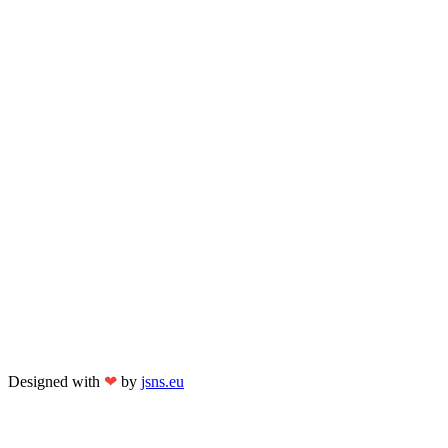
Designed with
❤
by
jsns.eu