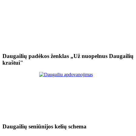
Daugailių padėkos ženklas „Už nuopelnus Daugailių
kraštui"
Daugailių seniūnijos kelių schema