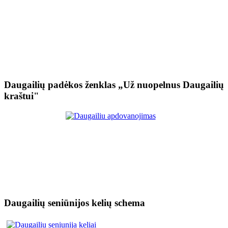
Daugailių padėkos ženklas „Už nuopelnus Daugailių
kraštui"
Daugailių seniūnijos kelių schema