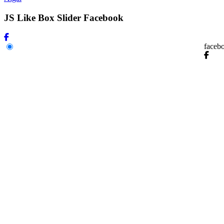
JS Like Box Slider Facebook
faceb