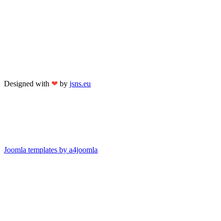
Designed with
❤
by
jsns.eu
Joomla templates by a4joomla