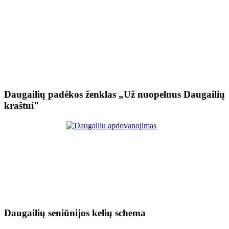
Daugailių padėkos ženklas „Už nuopelnus Daugailių
kraštui"
Daugailių seniūnijos kelių schema