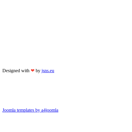
Designed with
❤
by
jsns.eu
Joomla templates by a4joomla