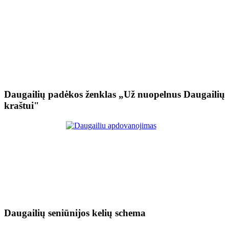
Daugailių padėkos ženklas „Už nuopelnus Daugailių
kraštui"
Daugailių seniūnijos kelių schema