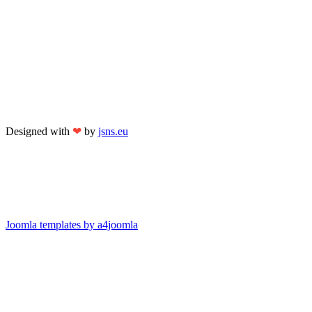
Designed with
❤
by
jsns.eu
Joomla templates by a4joomla