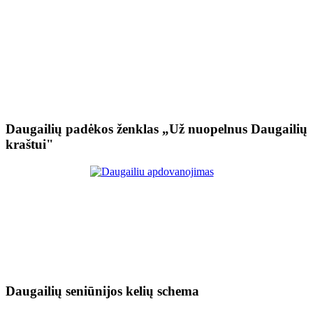
Daugailių padėkos ženklas „Už nuopelnus Daugailių
kraštui"
Daugailių seniūnijos kelių schema