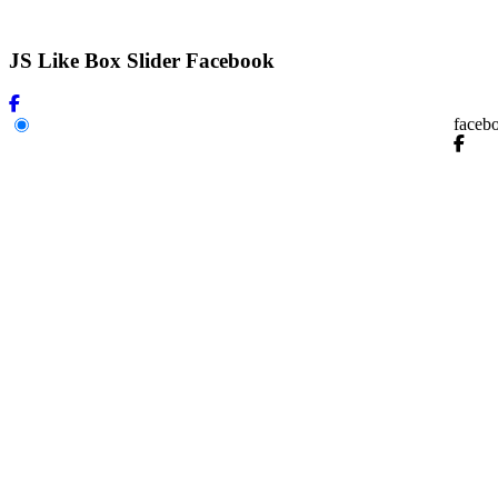
JS Like Box Slider Facebook
faceb