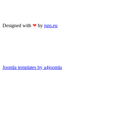
Designed with
❤
by
jsns.eu
Joomla templates by a4joomla