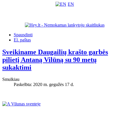
EN
Spausdinti
El. paštas
Sveikiname Daugailių krašto garbės
pilietį Antaną Vilūną su 90 metų
sukaktimi
Smulkiau
Paskelbta: 2020 m. gegužės 17 d.