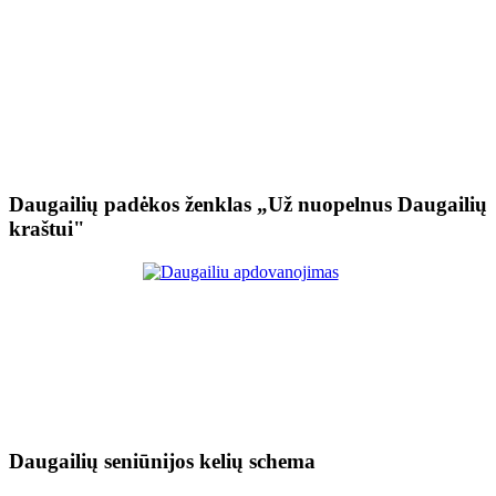
Daugailių padėkos ženklas „Už nuopelnus Daugailių
kraštui"
Daugailių seniūnijos kelių schema