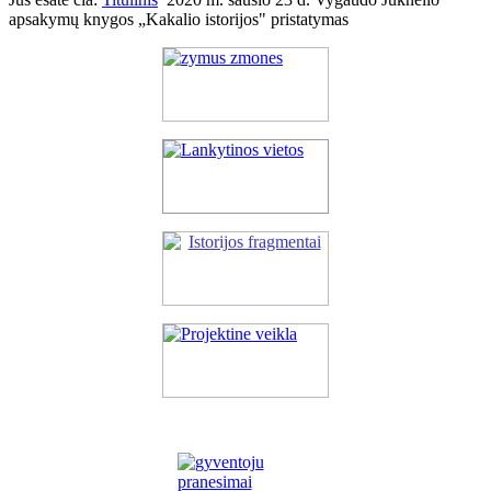
apsakymų knygos „Kakalio istorijos" pristatymas