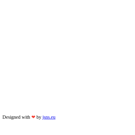
Designed with
❤
by
jsns.eu