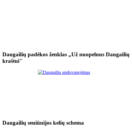
Daugailių padėkos ženklas „Už nuopelnus Daugailių
kraštui"
Daugailių seniūnijos kelių schema