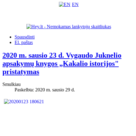
EN
Spausdinti
El. paštas
2020 m. sausio 23 d. Vygaudo Juknelio
apsakymų knygos „Kakalio istorijos"
pristatymas
Smulkiau
Paskelbta: 2020 m. sausio 29 d.