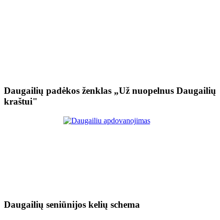
Daugailių padėkos ženklas „Už nuopelnus Daugailių
kraštui"
Daugailių seniūnijos kelių schema