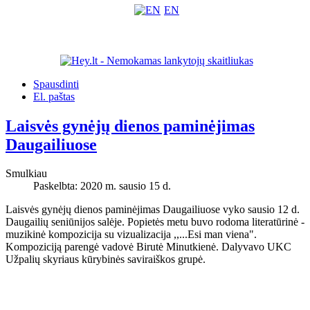
EN
Spausdinti
El. paštas
Laisvės gynėjų dienos paminėjimas
Daugailiuose
Smulkiau
Paskelbta: 2020 m. sausio 15 d.
Laisvės gynėjų dienos paminėjimas Daugailiuose vyko sausio 12 d.
Daugailių seniūnijos salėje. Popietės metu buvo rodoma literatūrinė -
muzikinė kompozicija su vizualizacija ,,...Esi man viena".
Kompoziciją parengė vadovė Birutė Minutkienė. Dalyvavo UKC
Užpalių skyriaus kūrybinės saviraiškos grupė.