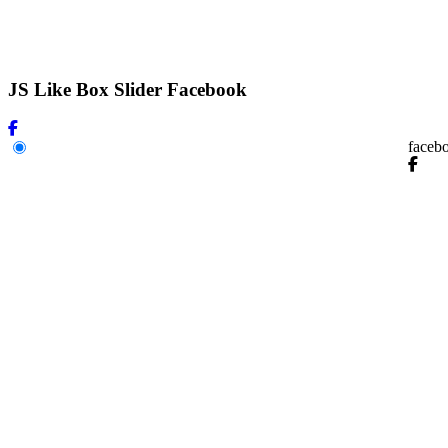
JS Like Box Slider Facebook
faceb