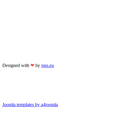
Designed with
❤
by
jsns.eu
Joomla templates by a4joomla