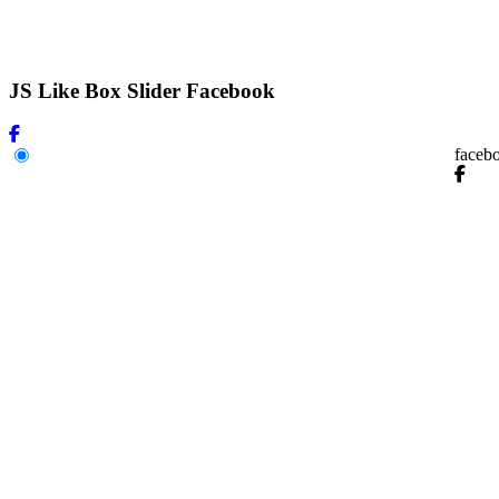
JS Like Box Slider Facebook
faceb