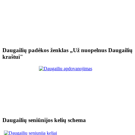
Daugailių padėkos ženklas „Už nuopelnus Daugailių
kraštui"
Daugailių seniūnijos kelių schema