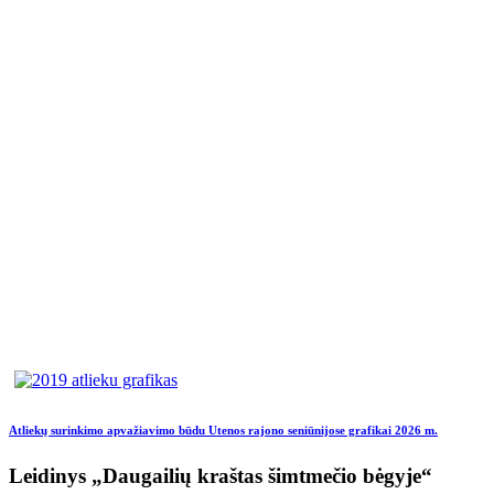
Atliekų surinkimo apvažiavimo būdu Utenos rajono seniūnijose grafikai 2026 m.
Leidinys „Daugailių kraštas šimtmečio bėgyje“