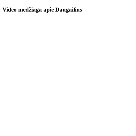
Video medžiaga apie Daugailius