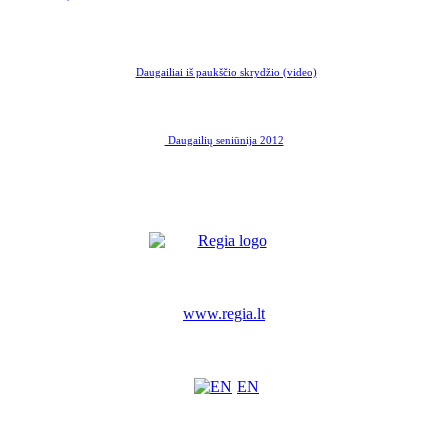
Daugailiai iš paukščio skrydžio (video)
Daugailių seniūnija 2012
www.regia.lt
EN