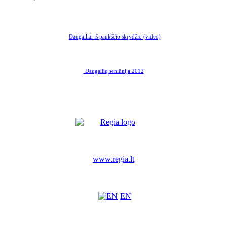
Daugailiai iš paukščio skrydžio (video)
Daugailių seniūnija 2012
www.regia.lt
EN