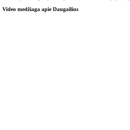
Video medžiaga apie Daugailius