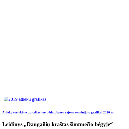
Atliekų surinkimo apvažiavimo būdu Utenos rajono seniūnijose grafikai 2026 m.
Leidinys „Daugailių kraštas šimtmečio bėgyje“