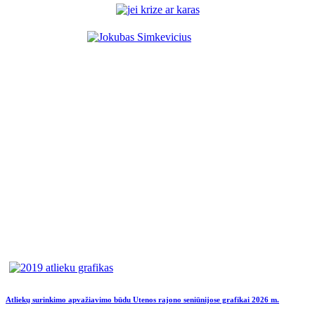
Atliekų surinkimo apvažiavimo būdu Utenos rajono seniūnijose grafikai 2026 m.