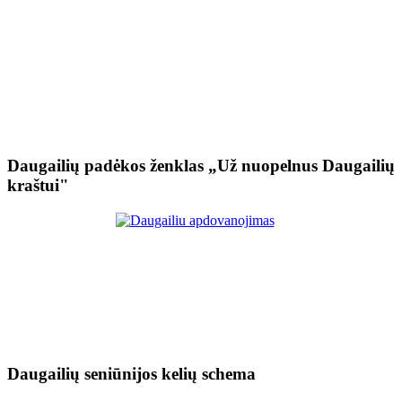
Daugailių padėkos ženklas „Už nuopelnus Daugailių
kraštui"
Daugailių seniūnijos kelių schema