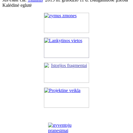
Kalėdinė eglutė