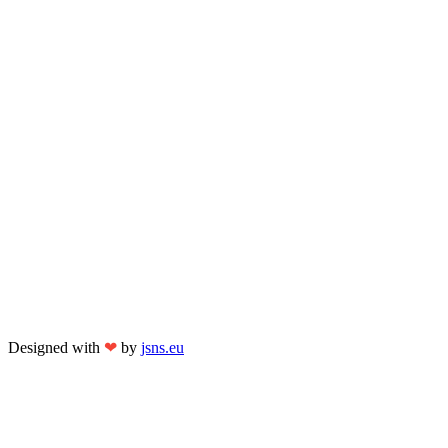
Designed with
❤
by
jsns.eu