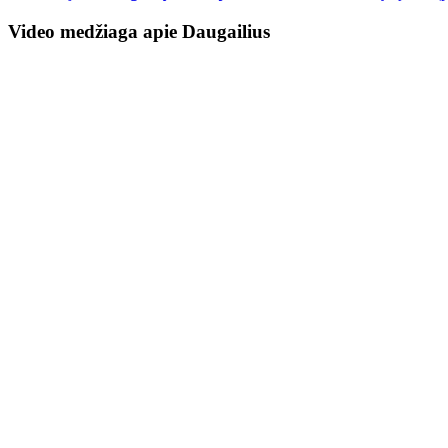
Video medžiaga apie Daugailius