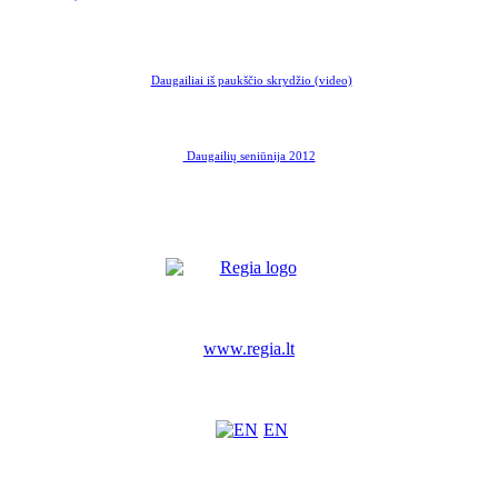
Daugailiai iš paukščio skrydžio (video)
Daugailių seniūnija 2012
www.regia.lt
EN