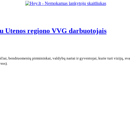
 su Utenos regiono VVG darbuotojais
ičiai, bendruomenių pirmininkai, valdybų nariai ir gyventojai, kurie turi vizijų, 
ros).