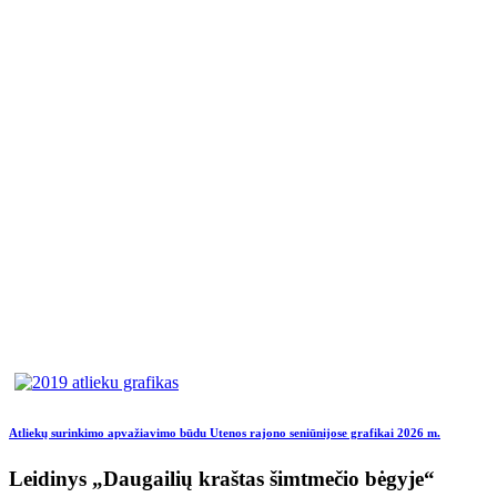
Atliekų surinkimo apvažiavimo būdu Utenos rajono seniūnijose grafikai 2026 m.
Leidinys „Daugailių kraštas šimtmečio bėgyje“