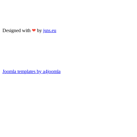
Designed with
❤
by
jsns.eu
Joomla templates by a4joomla