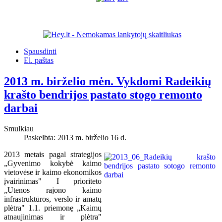
Spausdinti
El. paštas
2013 m. birželio mėn. Vykdomi Radeikių
krašto bendrijos pastato stogo remonto
darbai
Smulkiau
Paskelbta: 2013 m. birželio 16 d.
2013 metais pagal strategijos
„Gyvenimo kokybė kaimo
vietovėse ir kaimo ekonomikos
įvairinimas" I prioriteto
„Utenos rajono kaimo
infrastruktūros, verslo ir amatų
plėtra" 1.1. priemonę „Kaimų
atnaujinimas ir plėtra"