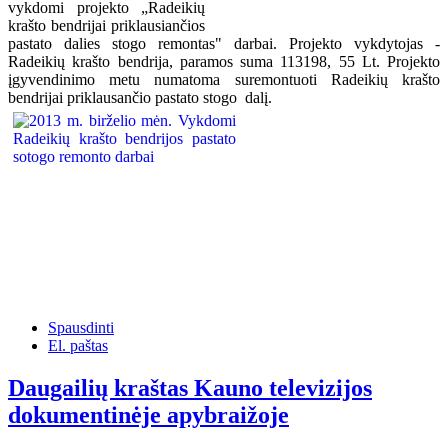
vykdomi projekto „Radeikių
krašto bendrijai priklausiančios
pastato dalies stogo remontas" darbai. Projekto vykdytojas -
Radeikių krašto bendrija, paramos suma 113198, 55 Lt. Projekto
įgyvendinimo metu numatoma suremontuoti Radeikių krašto
bendrijai priklausančio pastato stogo dalį.
Spausdinti
El. paštas
Daugailių kraštas Kauno televizijos
dokumentinėje apybraižoje