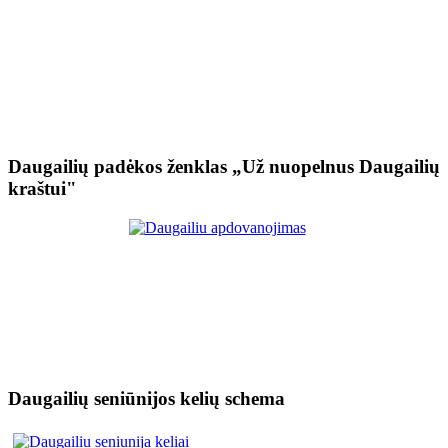
Daugailių padėkos ženklas „Už nuopelnus Daugailių
kraštui"
Daugailių seniūnijos kelių schema