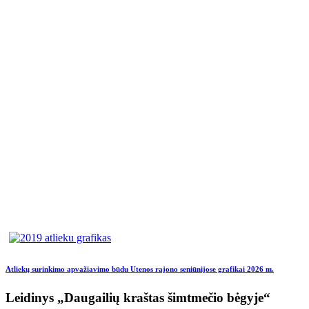
Atliekų surinkimo apvažiavimo būdu Utenos rajono seniūnijose grafikai 2026 m.
Leidinys „Daugailių kraštas šimtmečio bėgyje“