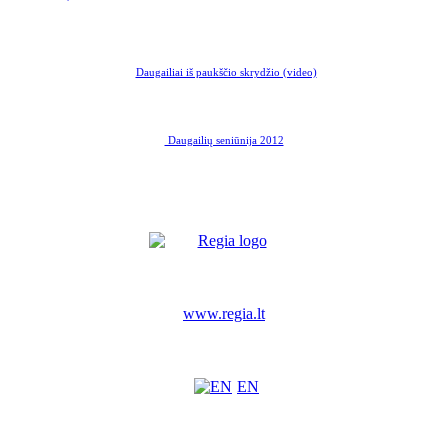
Daugailiai iš paukščio skrydžio (video)
Daugailių seniūnija 2012
www.regia.lt
EN