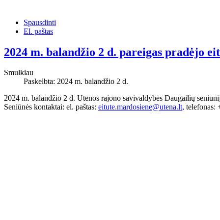
Spausdinti
El. paštas
2024 m. balandžio 2 d. pareigas pradėjo eit
Smulkiau
Paskelbta: 2024 m. balandžio 2 d.
2024 m. balandžio 2 d. Utenos rajono savivaldybės Daugailių seniūnijo
Seniūnės kontaktai: el. paštas:
eitute.mardosiene@utena.lt
,
telefonas: