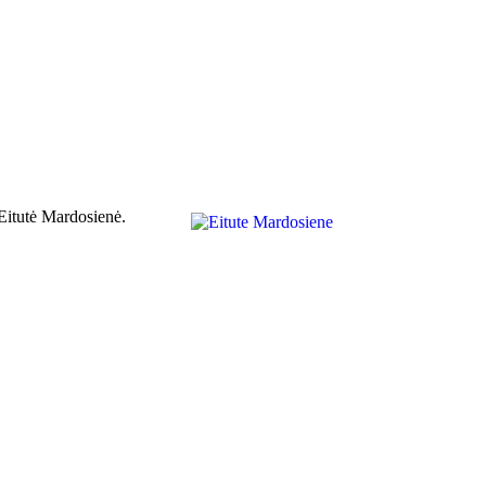
 Eitutė Mardosienė.