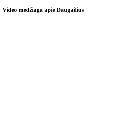
Video medžiaga apie Daugailius