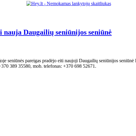
i nauja Daugailių seniūnijos seniūnė
je seniūnės pareigas pradėjo eiti naujoji Daugailių seniūnijos seniūnė
 +370 389 35580, mob. telefonas: +370 698 52671.